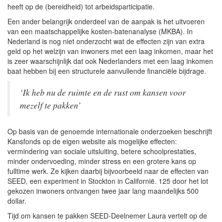
heeft op de (bereidheid) tot arbeidsparticipatie.
Een ander belangrijk onderdeel van de aanpak is het uitvoeren
van een maatschappelijke kosten-batenanalyse (MKBA). In
Nederland is nog niet onderzocht wat de effecten zijn van extra
geld op het welzijn van inwoners met een laag inkomen, maar het
is zeer waarschijnlijk dat ook Nederlanders met een laag inkomen
baat hebben bij een structurele aanvullende financiële bijdrage.
‘Ik heb nu de ruimte en de rust om kansen voor
mezelf te pakken’
Op basis van de genoemde internationale onderzoeken beschrijft
Kansfonds op de eigen website als mogelijke effecten:
vermindering van sociale uitsluiting, betere schoolprestaties,
minder ondervoeding, minder stress en een grotere kans op
fulltime werk. Ze kijken daarbij bijvoorbeeld naar de effecten van
SEED, een experiment in Stockton in Californië. 125 door het lot
gekozen inwoners ontvangen twee jaar lang maandelijks 500
dollar.
Tijd om kansen te pakken SEED-Deelnemer Laura vertelt op de