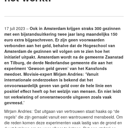
17 juli 2023 –
Ook in Amsterdam krijgen straks 300 gezinnen
met een bijstandsuitkering twee jaar lang maandelijks 150
euro extra bijgeschreven. Er zijn geen voorwaarden
verbonden aan het geld, behalve dat de Hogeschool van
Amsterdam de gezinnen wil volgen om te zien hoe het
initiatief uitpakt. Amsterdam wordt na de gemeente Zaanstad
en Tilburg, de derde Nederlandse gemeente die aan het
experiment ‘Gewoon geld geven’ van het Kansfonds
meedoet. Movisie-expert Mirjam Andries: ‘Vanuit
internationale onderzoeken is bekend dat het
onvoorwaardelijk geven van geld over de hele linie een
positief effect heeft op het welzijn van mensen. En niet leidt
tot verkwisting of onverantwoorde uitgaven zoals vaak
gevreesd.’
Mirjam Andries: ‘Dat uitgaan van vertrouwen staat haaks op “de
regels” die zijn gemaakt vanuit een wantrouwend mensbeeld. Om
die reden komen deze experimenten vaak lastig van de grond en