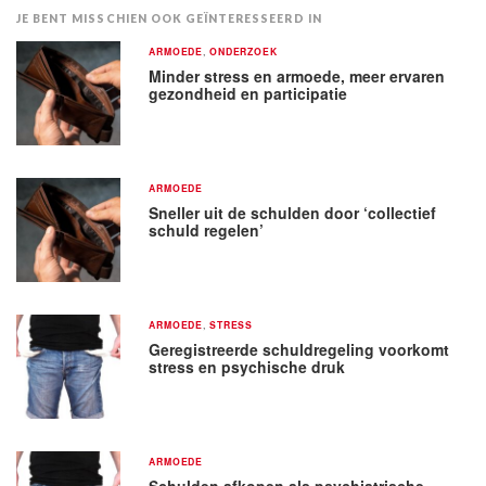
JE BENT MISSCHIEN OOK GEÏNTERESSEERD IN
ARMOEDE
,
ONDERZOEK
Minder stress en armoede, meer ervaren
gezondheid en participatie
ARMOEDE
Sneller uit de schulden door ‘collectief
schuld regelen’
ARMOEDE
,
STRESS
Geregistreerde schuldregeling voorkomt
stress en psychische druk
ARMOEDE
Schulden afkopen als psychiatrische