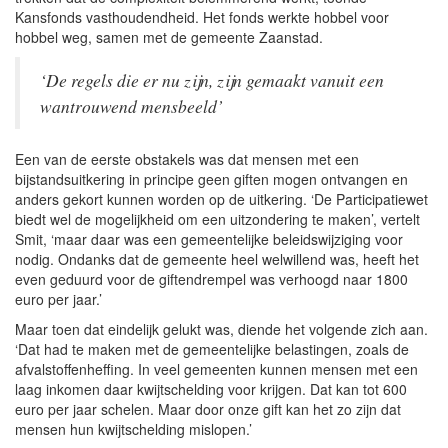
Kansfonds vasthoudendheid. Het fonds werkte hobbel voor
hobbel weg, samen met de gemeente Zaanstad.
‘De regels die er nu zijn, zijn gemaakt vanuit een
wantrouwend mensbeeld’
Een van de eerste obstakels was dat mensen met een
bijstandsuitkering in principe geen giften mogen ontvangen en
anders gekort kunnen worden op de uitkering. ‘De Participatiewet
biedt wel de mogelijkheid om een uitzondering te maken’, vertelt
Smit, ‘maar daar was een gemeentelijke beleidswijziging voor
nodig. Ondanks dat de gemeente heel welwillend was, heeft het
even geduurd voor de giftendrempel was verhoogd naar 1800
euro per jaar.’
Maar toen dat eindelijk gelukt was, diende het volgende zich aan.
‘Dat had te maken met de gemeentelijke belastingen, zoals de
afvalstoffenheffing. In veel gemeenten kunnen mensen met een
laag inkomen daar kwijtschelding voor krijgen. Dat kan tot 600
euro per jaar schelen. Maar door onze gift kan het zo zijn dat
mensen hun kwijtschelding mislopen.’