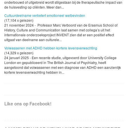
onderbouwd of uitgebreid wordt stilgestaan bij de therapeutische impact van
de huisvesting op cliënten. Meer dan...
Cultuurdeelname verbetert emotioneel welbevinden
(17,104 x gelezen)
21 november 2024 - Professor Marc Verboord van de Erasmus School of
History, Culture and Communication laat samen met collega’s uit het
internationale onderzoeksproject INVENT zien dat er een positief effect
uitgaat van deelname aan culturele...
Volwassenen met ADHD hebben kortere levensverwachting
(14,329 x gelezen)
24 januari 2025 - Een recente studie, uitgevoerd door University College
London en gepubliceerd in The British Journal of Psychiatry, heeft
aangetoond dat volwassenen met een diagnose van ADHD een aanzienlijk
kortere levensverwachting hebben in...
Like ons op Facebook!